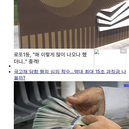
국고채 담합 혐의 심의 착수…역대 최대 15조 과징금 나
올까?