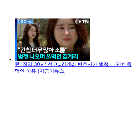
尹 '징역 30년' 선고...김계리 변호사가 법정 나오며 울
먹인 이유 [지금이뉴스]