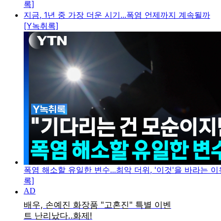
록]
지금, 1년 중 가장 더운 시기...폭염 언제까지 계속될까
[Y녹취록]
폭염 해소할 유일한 변수...최악 더위, '이것'을 바라는 이
록]