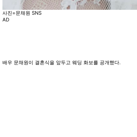
사진=문채원 SNS
AD
배우 문채원이 결혼식을 앞두고 웨딩 화보를 공개했다.