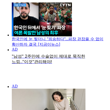
한국인에 눈 찢더니 "죄송하다"...파장 걷잡을 수 없이
확산하자 결국 [지금이뉴스]