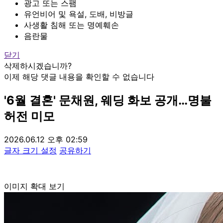
광고 또는 스팸
유언비어 및 욕설, 도배, 비방글
사생활 침해 또는 명예훼손
음란물
닫기
삭제하시겠습니까?
이제 해당 댓글 내용을 확인할 수 없습니다
'6월 결혼' 문채원, 웨딩 화보 공개…명불
허전 미모
2026.06.12 오후 02:59
글자 크기 설정
공유하기
이미지 확대 보기