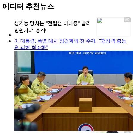
에디터 추천뉴스
이 대통령, 폭염 대처 점검회의 첫 주재…"행정력 총동
원 피해 최소화"