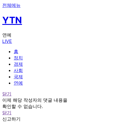
전체메뉴
YTN
연예
LIVE
홈
정치
경제
사회
국제
연예
닫기
이제 해당 작성자의 댓글 내용을
확인할 수 없습니다.
닫기
신고하기