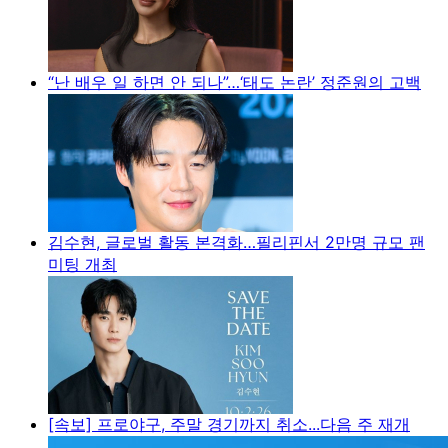
“난 배우 일 하면 안 되나”…‘태도 논란’ 정준원의 고백
김수현, 글로벌 활동 본격화…필리핀서 2만명 규모 팬
미팅 개최
[속보] 프로야구, 주말 경기까지 취소...다음 주 재개