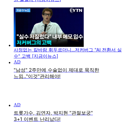
사정없는 칼바람 휘두르더니...저커버그 "AI 전환서 실
수" 고백 [지금이뉴스]