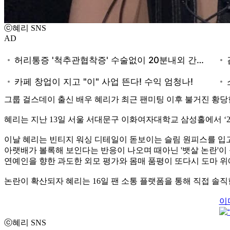
ⓒ혜리 SNS
AD
그룹 걸스데이 출신 배우 혜리가 최근 팬미팅 이후 불거진 황당한
혜리는 지난 13일 서울 서대문구 이화여자대학교 삼성홀에서 ‘2
이날 혜리는 빈티지 워싱 디테일이 돋보이는 슬림 원피스를 입고
아랫배가 볼록해 보인다는 반응이 나오며 때아닌 '뱃살 논란'이 
연예인을 향한 과도한 외모 평가와 몸매 품평이 또다시 도마 위
논란이 확산되자 혜리는 16일 팬 소통 플랫폼을 통해 직접 솔직
이
ⓒ혜리 SNS