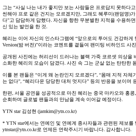
그는 “사실 나는 내가 좋지만 보는 사람들은 프로답지 못하다고 
씬해야 프로 같은 건지는 모르겠지만, 그래도 혜루미(팬덤명)
다”고 담담하게 답했다. 자신을 향한 무분별한 지적을 수용하면
신 있는 발언을 한 것.
혜리는 이어 자신의 인스타그램에 “앞으로의 투어도 건강하게 행복
Version(밤 버전)”이라는 코멘트를 곁들여 팬미팅 비하인드 사
공개된 사진에는 허리선이 드러나는 블랙 가죽 코르셋 의상을 
소화한 혜리의 모습이 담겼다. 사진 속 그는 군살 없는 탄탄한
이를 본 팬들은 “이게 왜 논란인지 모르겠다”, “몸매 지적 자체
는 없다”, “혜리다운 당당한 대처 멋지다” 등의 반응을 보이며 
한편, 서울 공연을 성공적으로 마친 혜리는 중국 마카오와 홍콩,
순회하며 글로벌 팬들과의 만남을 계속 이어갈 예정이다.
YTN star 김성현 (jamkim@ytn.co.kr)
* YTN star에서는 연예인 및 연예계 종사자들과 관련된 제보를
ytnstar@ytn.co.kr로 언제든 연락주시기 바랍니다. 감사합니다.