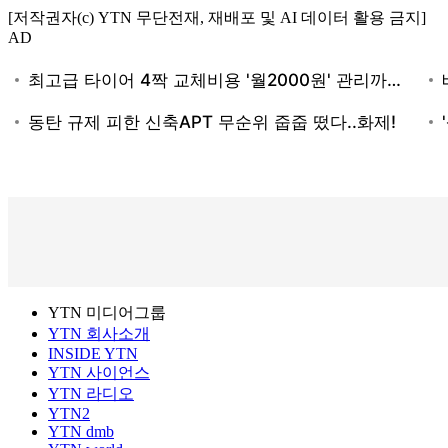
[저작권자(c) YTN 무단전재, 재배포 및 AI 데이터 활용 금지]
AD
YTN 미디어그룹
YTN 회사소개
INSIDE YTN
YTN 사이언스
YTN 라디오
YTN2
YTN dmb