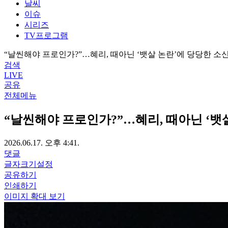
날씨
이슈
시리즈
TV프로그램
“날씬해야 프로인가?”…혜리, 때아닌 ‘뱃살 논란’에 당당한 소
검색
LIVE
공유
전체메뉴
“날씬해야 프로인가?”…혜리, 때아닌 ‘뱃
2026.06.17. 오후 4:41.
댓글
글자크기설정
공유하기
인쇄하기
이미지 확대 보기