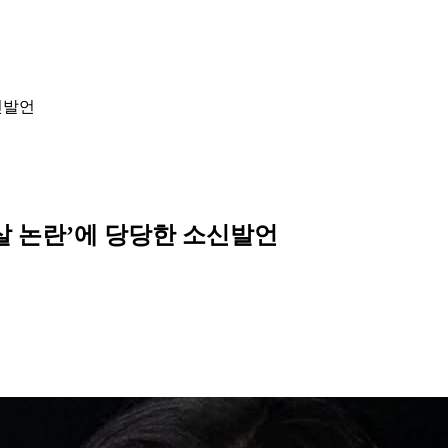
신발언
살 논란’에 당당한 소신발언