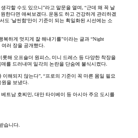
생각할 수도 있으니”라고 말문을 열며, “근데 왜 꼭 날
가 원한다면 애써보겠다. 운동도 하고 건강하게 관리하겠
서도 '날씬함'만이 기준이 되는 획일화된 시선에는 소
하게 멋지게 잘 해내기를”이라는 글과 “Night
진 여러 장을 공개했다.
비롯해 오프숄더 원피스, 미니 드레스 등 다양한 착장을
 몸매를 드러내며 일각의 논란을 단숨에 불식시켰다.
가 이해되지 않는다”, “프로의 기준이 꼭 마른 몸일 필요
응원을 보냈다.
 베트남 호찌민, 대만 타이베이 등 아시아 주요 도시를
 받습니다.