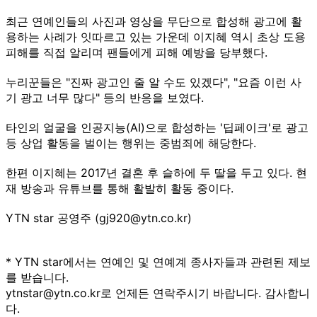
최근 연예인들의 사진과 영상을 무단으로 합성해 광고에 활
용하는 사례가 잇따르고 있는 가운데 이지혜 역시 초상 도용
피해를 직접 알리며 팬들에게 피해 예방을 당부했다.
누리꾼들은 "진짜 광고인 줄 알 수도 있겠다", "요즘 이런 사
기 광고 너무 많다" 등의 반응을 보였다.
타인의 얼굴을 인공지능(AI)으로 합성하는 '딥페이크'로 광고
등 상업 활동을 벌이는 행위는 중범죄에 해당한다.
한편 이지혜는 2017년 결혼 후 슬하에 두 딸을 두고 있다. 현
재 방송과 유튜브를 통해 활발히 활동 중이다.
YTN star 공영주 (gj920@ytn.co.kr)
* YTN star에서는 연예인 및 연예계 종사자들과 관련된 제보
를 받습니다.
ytnstar@ytn.co.kr로 언제든 연락주시기 바랍니다. 감사합니
다.