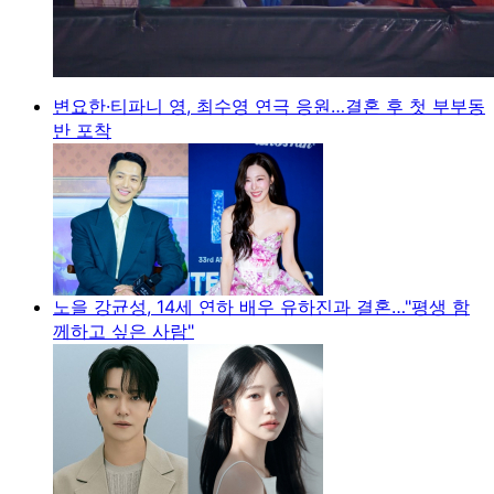
변요한·티파니 영, 최수영 연극 응원…결혼 후 첫 부부동
반 포착
노을 강균성, 14세 연하 배우 유하진과 결혼…"평생 함
께하고 싶은 사람"