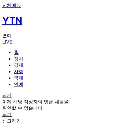
전체메뉴
YTN
연예
LIVE
홈
정치
경제
사회
국제
연예
닫기
이제 해당 작성자의 댓글 내용을
확인할 수 없습니다.
닫기
신고하기