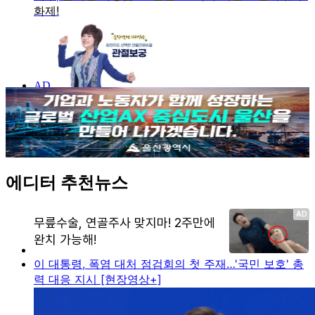
에디터 추천뉴스
이 대통령, 폭염 대처 점검회의 첫 주재…'국민 보호' 총
력 대응 지시 [현장영상+]