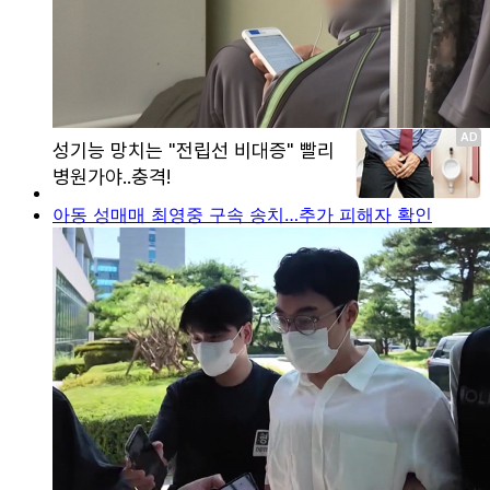
아동 성매매 최영중 구속 송치…추가 피해자 확인