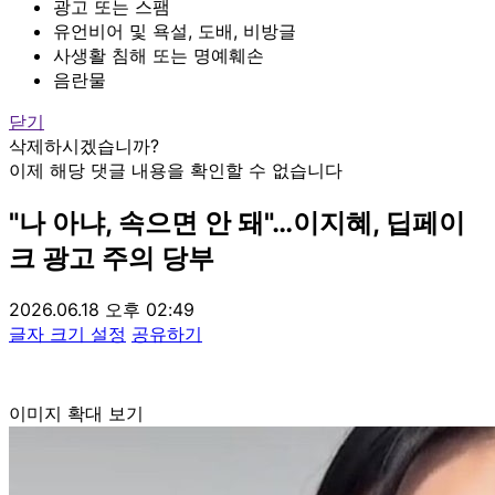
광고 또는 스팸
유언비어 및 욕설, 도배, 비방글
사생활 침해 또는 명예훼손
음란물
닫기
삭제하시겠습니까?
이제 해당 댓글 내용을 확인할 수 없습니다
"나 아냐, 속으면 안 돼"…이지혜, 딥페이
크 광고 주의 당부
2026.06.18 오후 02:49
글자 크기 설정
공유하기
이미지 확대 보기