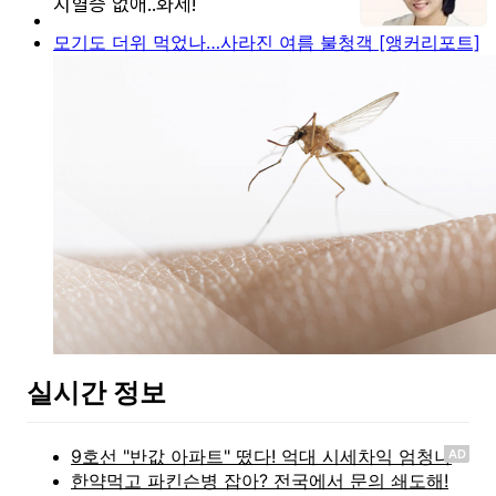
모기도 더위 먹었나…사라진 여름 불청객 [앵커리포트]
실시간 정보
AD