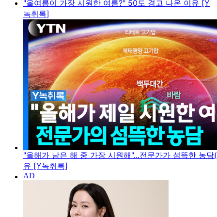
"올여름이 가장 시원한 여름?" 50도 경고 나온 이유 [Y
녹취록]
"올해가 남은 해 중 가장 시원해"...전문가가 섬뜩한 농담(
유 [Y녹취록]