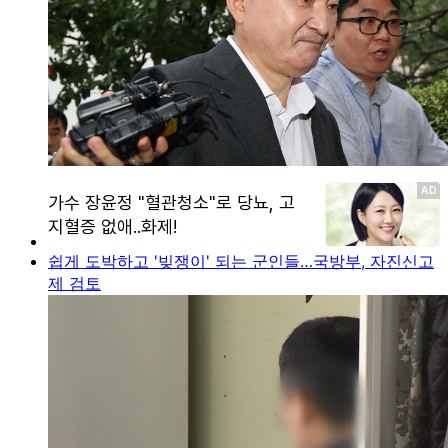
쉽게 도박하고 '빚쟁이' 되는 군인들…국방부, 자진신고
제 검토