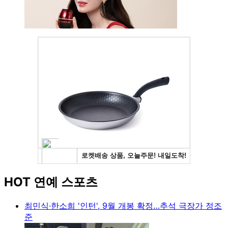
HOT 연예 스포츠
최민식·한소희 '인턴', 9월 개봉 확정…추석 극장가 정조
준