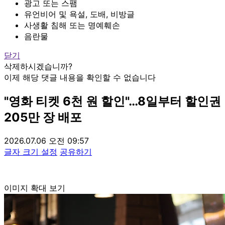
광고 또는 스팸
유언비어 및 욕설, 도배, 비방글
사생활 침해 또는 명예훼손
음란물
닫기
삭제하시겠습니까?
이제 해당 댓글 내용을 확인할 수 없습니다
"영화 티켓 6천 원 할인"…8일부터 할인권
205만 장 배포
2026.07.06 오전 09:57
글자 크기 설정
공유하기
이미지 확대 보기