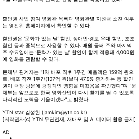
할인권 사업 참여 영화관 목록과 영화관별 지원금 소진 여부
는 영진위 홈페이지에서 확인할 수 있다.
할인권은 ‘문화가 있는 날’ 할인, 장애인·경로 우대 할인, 조조
할인 등과 중복으로 사용할 수 있다. 매월 둘째 주와 마지막
주 수요일에는 ‘문화가 있는 날’ 할인이 함께 적용돼 4,000원
에 영화를 관람할 수 있다.
문체부 관계자는 "1차 배포 직후 1주간 매출액은 159억 원으
로, 배포 직전 1주간(107억 원)보다 47.9% 증가하는 등 할인
권이 극장 방문에 긍정적인 영향을 미쳤음을 확인했다"며 "문
체부는 앞으로도 한국 영화산업이 다시 활기를 띨 수 있도록
다각적인 노력을 기울이겠다"고 밝혔다.
YTN star 김성현 (jamkim@ytn.co.kr)
[저작권자(c) YTN 무단전재, 재배포 및 AI 데이터 활용 금지]
AD