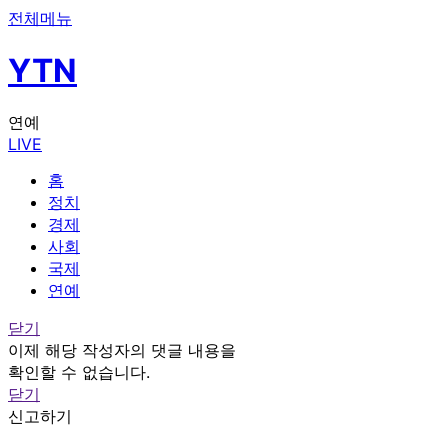
전체메뉴
YTN
연예
LIVE
홈
정치
경제
사회
국제
연예
닫기
이제 해당 작성자의 댓글 내용을
확인할 수 없습니다.
닫기
신고하기