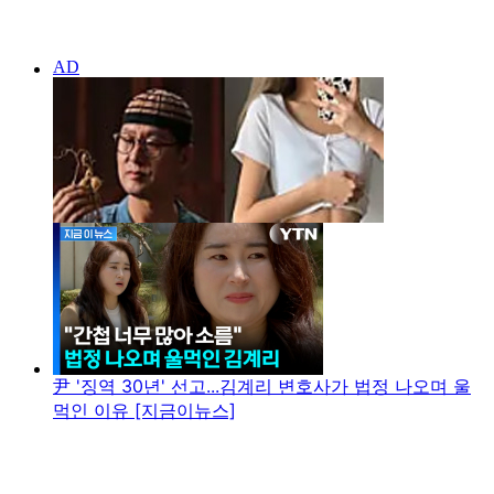
尹 '징역 30년' 선고...김계리 변호사가 법정 나오며 울
먹인 이유 [지금이뉴스]