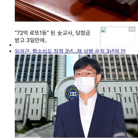
임성근, 항소심도 징역 3년…채 상병 순직 3년여 만