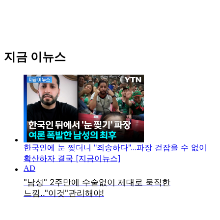
지금 이뉴스
한국인에 눈 찢더니 "죄송하다"...파장 걷잡을 수 없이
확산하자 결국 [지금이뉴스]