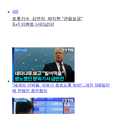
"세계의 선박들, 석유가 흐르도록 하라"...개전 106일만
에 전해진 종전합의