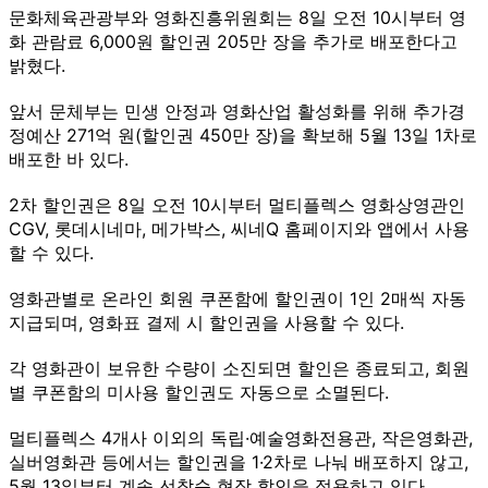
문화체육관광부와 영화진흥위원회는 8일 오전 10시부터 영
화 관람료 6,000원 할인권 205만 장을 추가로 배포한다고
밝혔다.
앞서 문체부는 민생 안정과 영화산업 활성화를 위해 추가경
정예산 271억 원(할인권 450만 장)을 확보해 5월 13일 1차로
배포한 바 있다.
2차 할인권은 8일 오전 10시부터 멀티플렉스 영화상영관인
CGV, 롯데시네마, 메가박스, 씨네Q 홈페이지와 앱에서 사용
할 수 있다.
영화관별로 온라인 회원 쿠폰함에 할인권이 1인 2매씩 자동
지급되며, 영화표 결제 시 할인권을 사용할 수 있다.
각 영화관이 보유한 수량이 소진되면 할인은 종료되고, 회원
별 쿠폰함의 미사용 할인권도 자동으로 소멸된다.
멀티플렉스 4개사 이외의 독립·예술영화전용관, 작은영화관,
실버영화관 등에서는 할인권을 1·2차로 나눠 배포하지 않고,
5월 13일부터 계속 선착순 현장 할인을 적용하고 있다.