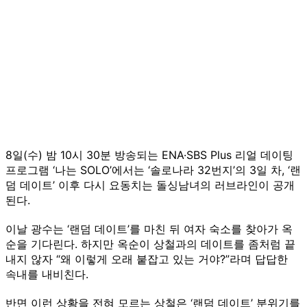
8일(수) 밤 10시 30분 방송되는 ENA·SBS Plus 리얼 데이팅
프로그램 ‘나는 SOLO’에서는 ‘솔로나라 32번지’의 3일 차, ‘랜
덤 데이트’ 이후 다시 요동치는 돌싱남녀의 러브라인이 공개
된다.
이날 광수는 ‘랜덤 데이트’를 마친 뒤 여자 숙소를 찾아가 옥
순을 기다린다. 하지만 옥순이 상철과의 데이트를 좀처럼 끝
내지 않자 “왜 이렇게 오래 붙잡고 있는 거야?”라며 답답한
속내를 내비친다.
반면 이런 상황을 전혀 모르는 상철은 ‘랜덤 데이트’ 분위기를