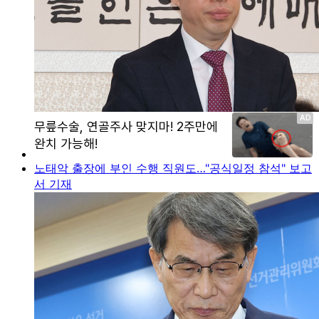
노태악 출장에 부인 수행 직원도…"공식일정 참석" 보고
서 기재