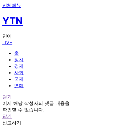
전체메뉴
YTN
연예
LIVE
홈
정치
경제
사회
국제
연예
닫기
이제 해당 작성자의 댓글 내용을
확인할 수 없습니다.
닫기
신고하기