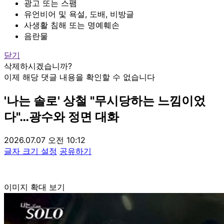
광고 또는 스팸
유언비어 및 욕설, 도배, 비방글
사생활 침해 또는 명예훼손
음란물
닫기
삭제하시겠습니까?
이제 해당 댓글 내용을 확인할 수 없습니다
'나는 솔로' 상철 "무시당하는 느낌이었
다"…광수와 정면 대화
2026.07.07 오전 10:12
글자 크기 설정
공유하기
이미지 확대 보기