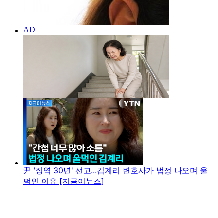
尹 '징역 30년' 선고...김계리 변호사가 법정 나오며 울
먹인 이유 [지금이뉴스]