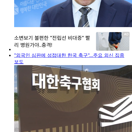
"외국인 심판에 성접대한 한국 축구"…주요 외신 집중
보도