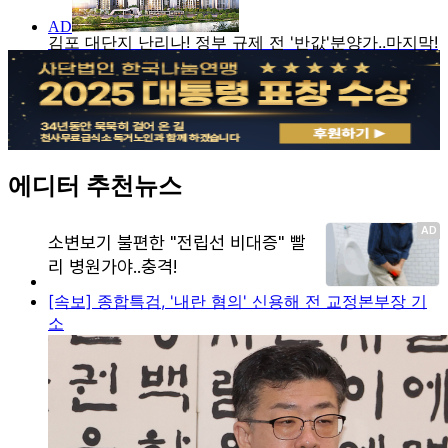
에디터 추천뉴스
[속보] 종합특검, '내란 혐의' 신용해 전 교정본부장 기
소