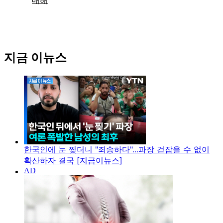
지금 이뉴스
한국인에 눈 찢더니 "죄송하다"...파장 걷잡을 수 없이
확산하자 결국 [지금이뉴스]