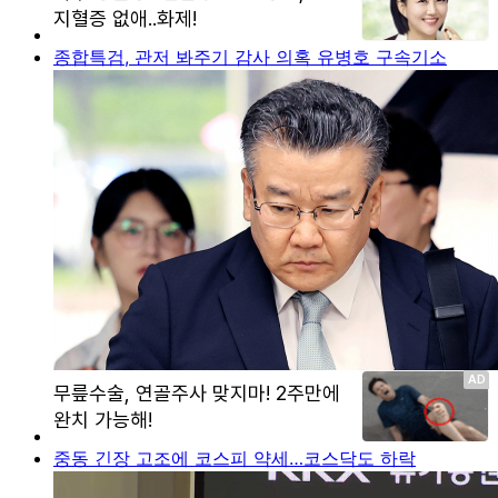
종합특검, 관저 봐주기 감사 의혹 유병호 구속기소
중동 긴장 고조에 코스피 약세…코스닥도 하락