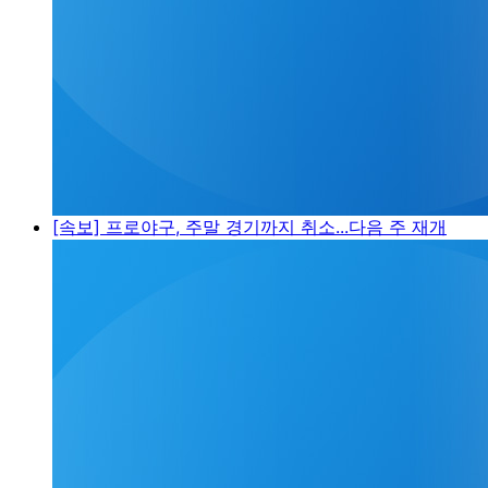
[속보] 프로야구, 주말 경기까지 취소...다음 주 재개