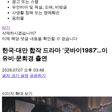
광고 또는 스팸
유언비어 및 욕설, 도배, 비방글
사생활 침해 또는 명예훼손
음란물
닫기
삭제하시겠습니까?
이제 해당 댓글 내용을 확인할 수 없습니다
한국·대만 합작 드라마 ‘굿바이1987’…이
유비·문희경 출연
2026.07.07 오후 03:48
글자 크기 설정
공유하기
이미지 확대 보기