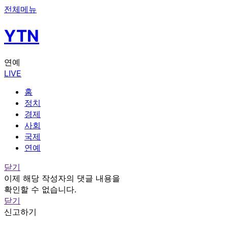
전체메뉴
YTN
연예
LIVE
홈
정치
경제
사회
국제
연예
닫기
이제 해당 작성자의 댓글 내용을
확인할 수 없습니다.
닫기
신고하기