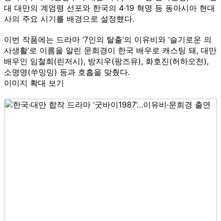
대 대만의 계엄령 선포와 한국의 4·19 혁명 등 동아시아 현대
사의 주요 시기를 배경으로 설정했다.
이번 작품에는 드라마 ‘7인의 탈출’의 이유비와 ‘슬기로운 의
사생활’로 이름을 알린 문희경이 한국 배우로 캐스팅 돼, 대만
배우인 임철희(린저시), 방지우(팡즈유), 화호진(허하오천),
소명명(쑤밍밍) 등과 호흡을 맞췄다.
이미지 확대 보기