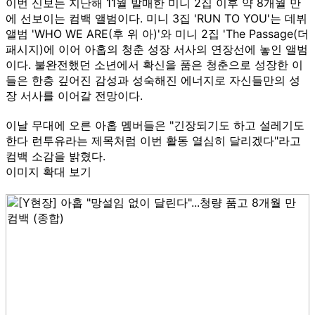
이번 신보는 지난해 11월 발매한 미니 2집 이후 약 8개월 만
에 선보이는 컴백 앨범이다. 미니 3집 'RUN TO YOU'는 데뷔
앨범 'WHO WE ARE(후 위 아)'와 미니 2집 'The Passage(더
패시지)에 이어 아홉의 청춘 성장 서사의 연장선에 놓인 앨범
이다. 불완전했던 소년에서 확신을 품은 청춘으로 성장한 이
들은 한층 깊어진 감성과 성숙해진 에너지로 자신들만의 성
장 서사를 이어갈 전망이다.
이날 무대에 오른 아홉 멤버들은 "긴장되기도 하고 설레기도
한다 런투유라는 제목처럼 이번 활동 열심히 달리겠다"라고
컴백 소감을 밝혔다.
이미지 확대 보기