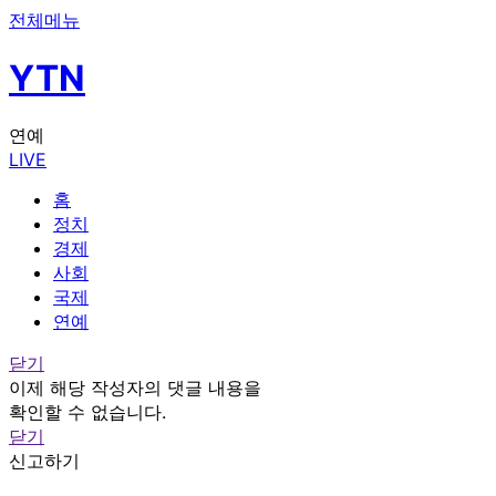
전체메뉴
YTN
연예
LIVE
홈
정치
경제
사회
국제
연예
닫기
이제 해당 작성자의 댓글 내용을
확인할 수 없습니다.
닫기
신고하기