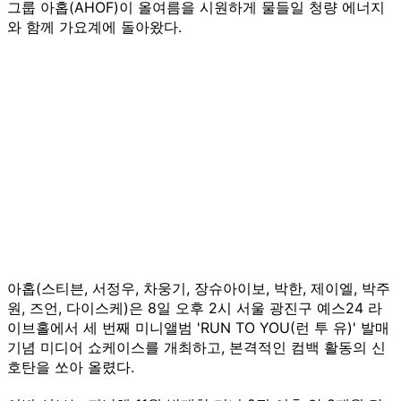
그룹 아홉(AHOF)이 올여름을 시원하게 물들일 청량 에너지
와 함께 가요계에 돌아왔다.
아홉(스티븐, 서정우, 차웅기, 장슈아이보, 박한, 제이엘, 박주
원, 즈언, 다이스케)은 8일 오후 2시 서울 광진구 예스24 라
이브홀에서 세 번째 미니앨범 'RUN TO YOU(런 투 유)' 발매
기념 미디어 쇼케이스를 개최하고, 본격적인 컴백 활동의 신
호탄을 쏘아 올렸다.