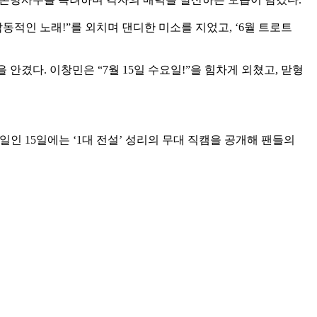
감동적인 노래!”를 외치며 댄디한 미소를 지었고, ‘6월 트로트
겼다. 이창민은 “7월 15일 수요일!”을 힘차게 외쳤고, 맏형
일인 15일에는 ‘1대 전설’ 성리의 무대 직캠을 공개해 팬들의