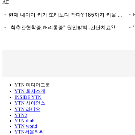
AD
YTN 미디어그룹
YTN 회사소개
INSIDE YTN
YTN 사이언스
YTN 라디오
YTN2
YTN dmb
YTN world
YTN서울타워