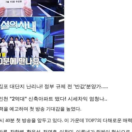
 매력을 예고하며 첫 방송 기대감을 높였다.
 9시 40분 첫 방송을 앞두고 있다. 이 가운데 TOP7의 다채로운
리, 하루, 장한별, 황윤성, 정연호, 이창민, 이루네가 릴레이 형