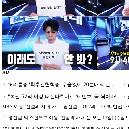
AD
MBN 예능 ‘전설의 사내’가 ‘무명전설’ TOP7의 무대 밖 반전
‘무명전설’의 스핀오프 예능 ‘전설의 사내’는 오는 15일(수) 밤
8일 유튜브 채널 ‘MBN MUSIC’을 통해 공개된 영상에는 성