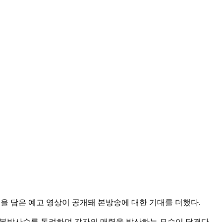
 매력을 담은 예고 영상이 공개돼 본방송에 대한 기대를 더했다.
식으로 본방사수를 독려하며 각자의 매력을 발산하는 모습이 담겼다.