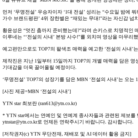
먼저 ‘무명전설’ 우승자이자 ‘1대 전설’ 성리는 “수요일 밤에 
가수 브랜드평판’ 4위 장한별은 “재밌는 무대!”라는 자신감 넘
황윤성은 “멋진 춤까지 준비했는데?”라며 손키스로 치명적인 매력
이루네는 “‘전설의 사내’ 본방 사수!”를 외치며 영상을 마무리했
예고편만으로도 TOP7의 팔색조 매력을 예고한 ‘전설의 사내’
제작진은 지난 1일부터 15일까지 TOP7의 개별 매력을 담은 영
기대감을 더욱 끌어올릴 예정이다.
‘무명전설’ TOP7의 성장기를 담은 MBN ‘전설의 사내’는 오는 15
[사진 제공=MBN ‘전설의 사내’]
YTN star 최보란 (ran613@ytn.co.kr)
* YTN star에서는 연예인 및 연예계 종사자들과 관련된 제보를
ytnstar@ytn.co.kr로 언제든 연락주시기 바랍니다. 감사합니다.
[저작권자(c) YTN 무단전재, 재배포 및 AI 데이터 활용 금지]