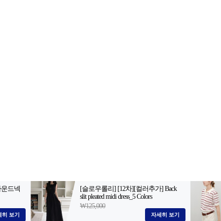
2-398-8000
팩스: 02-398-8129
사업자등록번호: 102-81-32883
 서울, 아53997
등록일자: 2021.10.28
· 청소년보호책임자: 김선희
 AI 데이터 활용 금지