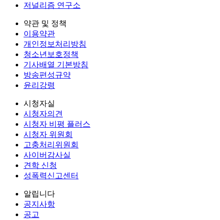
저널리즘 연구소
약관 및 정책
이용약관
개인정보처리방침
청소년보호정책
기사배열 기본방침
방송편성규약
윤리강령
시청자실
시청자의견
시청자 비평 플러스
시청자 위원회
고충처리위원회
사이버감사실
견학 신청
성폭력신고센터
알립니다
공지사항
공고