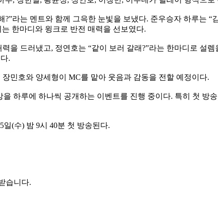
뭐해?”라는 멘트와 함께 그윽한 눈빛을 보냈다. 준우승자 하루는 “
치는 한마디와 윙크로 반전 매력을 선보였다.
을 드러냈고, 정연호는 “같이 보러 갈래?”라는 한마디로 설렘을 안
다.
는 장민호와 양세형이 MC를 맡아 웃음과 감동을 전할 예정이다.
상을 하루에 하나씩 공개하는 이벤트를 진행 중이다. 특히 첫 방송
일(수) 밤 9시 40분 첫 방송된다.
 받습니다.