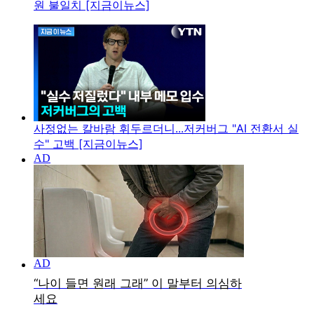
원 불일치 [지금이뉴스]
사정없는 칼바람 휘두르더니...저커버그 "AI 전환서 실
수" 고백 [지금이뉴스]