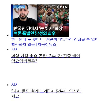
한국인에 눈 찢더니 "죄송하다"...파장 걷잡을 수 없이
확산하자 결국 [지금이뉴스]