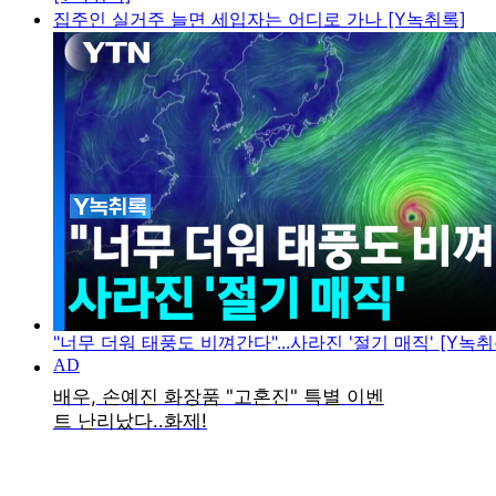
집주인 실거주 늘면 세입자는 어디로 가나 [Y녹취록]
"너무 더워 태풍도 비껴간다"...사라진 '절기 매직' [Y녹취