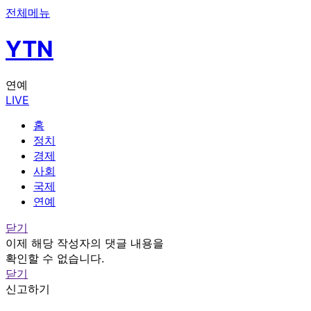
전체메뉴
YTN
연예
LIVE
홈
정치
경제
사회
국제
연예
닫기
이제 해당 작성자의 댓글 내용을
확인할 수 없습니다.
닫기
신고하기