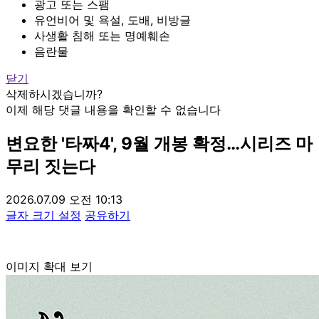
광고 또는 스팸
유언비어 및 욕설, 도배, 비방글
사생활 침해 또는 명예훼손
음란물
닫기
삭제하시겠습니까?
이제 해당 댓글 내용을 확인할 수 없습니다
변요한 '타짜4', 9월 개봉 확정…시리즈 마
무리 짓는다
2026.07.09 오전 10:13
글자 크기 설정
공유하기
이미지 확대 보기