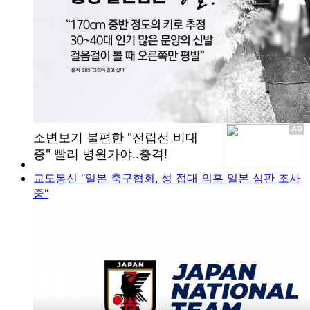
교도통신 "일본 축구협회, 성 접대 의혹 일본 심판 조사
중"