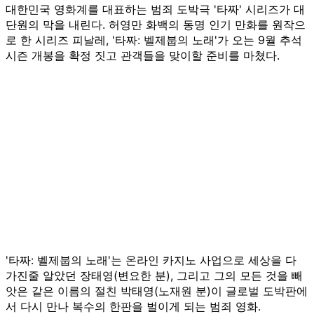
대한민국 영화계를 대표하는 범죄 도박극 '타짜' 시리즈가 대
단원의 막을 내린다. 허영만 화백의 동명 인기 만화를 원작으
로 한 시리즈 피날레, '타짜: 벨제붑의 노래'가 오는 9월 추석
시즌 개봉을 확정 짓고 관객들을 맞이할 준비를 마쳤다.
'타짜: 벨제붑의 노래'는 온라인 카지노 사업으로 세상을 다
가진줄 알았던 장태영(변요한 분), 그리고 그의 모든 것을 빼
앗은 같은 이름의 절친 박태영(노재원 분)이 글로벌 도박판에
서 다시 만나 복수의 한판을 벌이게 되는 범죄 영화.