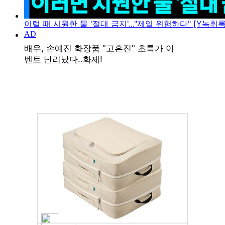
이럴 때 시원한 물 '절대 금지'..."제일 위험하다" [Y녹취록