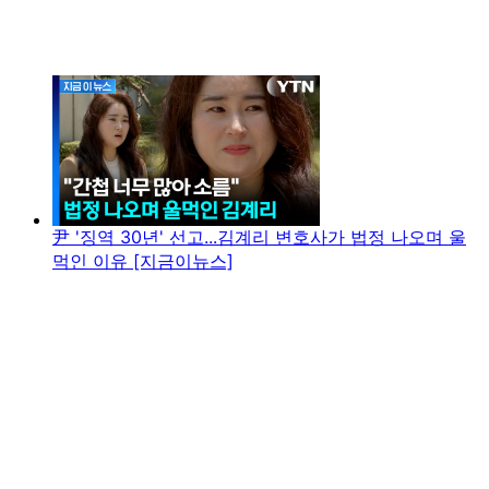
尹 '징역 30년' 선고...김계리 변호사가 법정 나오며 울
먹인 이유 [지금이뉴스]