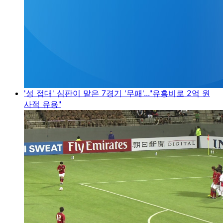
'성 접대' 심판이 맡은 7경기 '무패'..."유흥비로 2억 원
사적 유용"